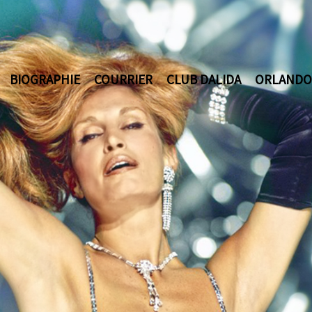
BIOGRAPHIE
COURRIER
CLUB DALIDA
ORLANDO