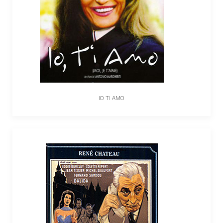
IO TI AMO