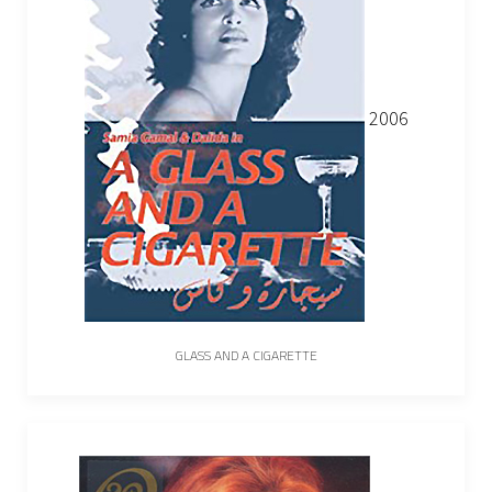
2006
GLASS AND A CIGARETTE