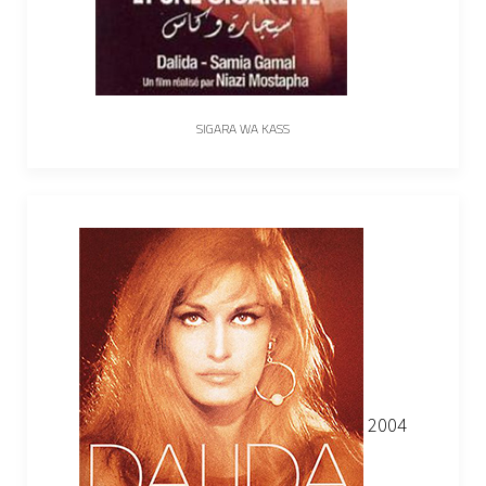
SIGARA WA KASS
2004