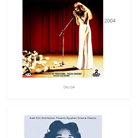
2004
DALIDA