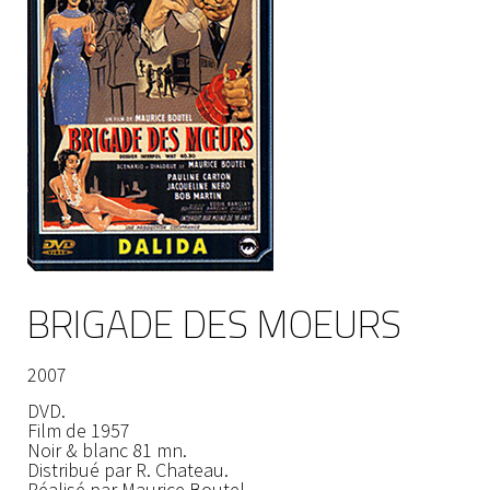
BRIGADE DES MOEURS
2007
DVD.
Film de 1957
Noir & blanc 81 mn.
Distribué par R. Chateau.
Réalisé par Maurice Boutel.