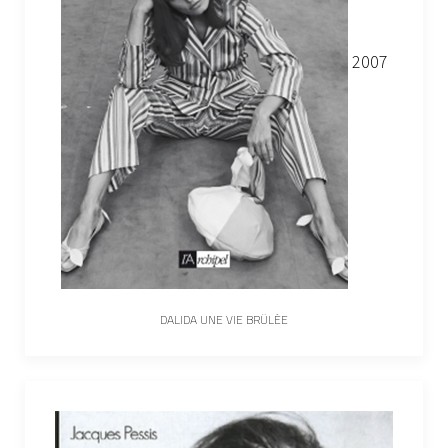
2007
DALIDA UNE VIE BRÛLÉE