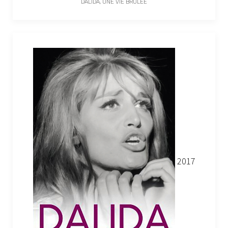
DALIDA, UNE VIE BRÛLÉE
2017