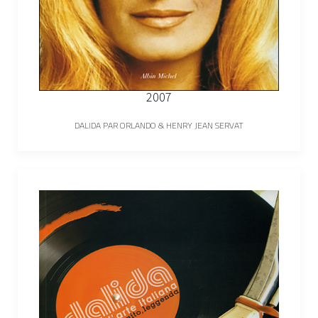
2007
DALIDA PAR ORLANDO & HENRY JEAN SERVAT