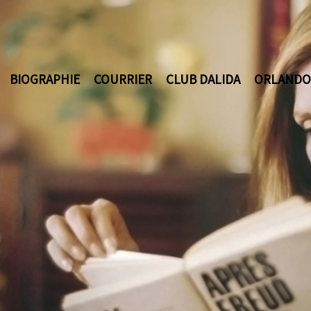
BIOGRAPHIE
COURRIER
CLUB DALIDA
ORLANDO