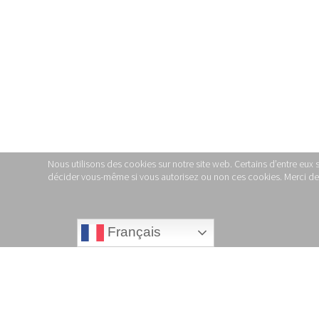
Nous utilisons des cookies sur notre site web. Certains d’entre eux 
décider vous-même si vous autorisez ou non ces cookies. Merci de no
Français