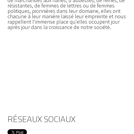
de marchandes aux halles, d'abbesses, de reines, de
résistantes, de femmes de lettres ou de femmes
politiques, pionnières dans leur domaine, elles ont
chacune à leur manière laissé leur empreinte et nous
rappellent l'immense place qu'elles occupent jour
après jour dans la croissance de notre société.
RÉSEAUX SOCIAUX