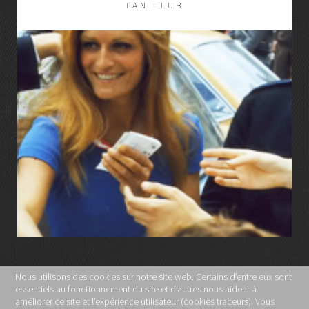
FAN CLUB
LIRE LA SUITE
Nous utilisons des cookies sur notre site web. Certains d’entre eux sont
essentiels au fonctionnement du site et d’autres nous aident à
MENTIONS LÉGALES
améliorer ce site et l’expérience utilisateur (cookies traceurs). Vous