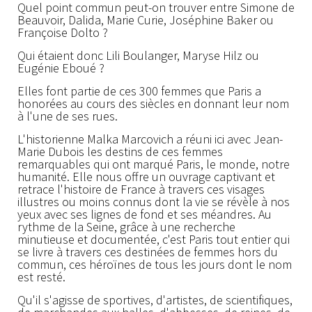
Quel point commun peut-on trouver entre Simone de
Beauvoir, Dalida, Marie Curie, Joséphine Baker ou
Françoise Dolto ?
Qui étaient donc Lili Boulanger, Maryse Hilz ou
Eugénie Eboué ?
Elles font partie de ces 300 femmes que Paris a
honorées au cours des siècles en donnant leur nom
à l'une de ses rues.
L'historienne Malka Marcovich a réuni ici avec Jean-
Marie Dubois les destins de ces femmes
remarquables qui ont marqué Paris, le monde, notre
humanité. Elle nous offre un ouvrage captivant et
retrace l'histoire de France à travers ces visages
illustres ou moins connus dont la vie se révèle à nos
yeux avec ses lignes de fond et ses méandres. Au
rythme de la Seine, grâce à une recherche
minutieuse et documentée, c'est Paris tout entier qui
se livre à travers ces destinées de femmes hors du
commun, ces héroïnes de tous les jours dont le nom
est resté.
Qu'il s'agisse de sportives, d'artistes, de scientifiques,