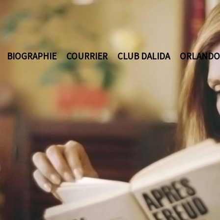
BIOGRAPHIE
COURRIER
CLUB DALIDA
ORLANDO