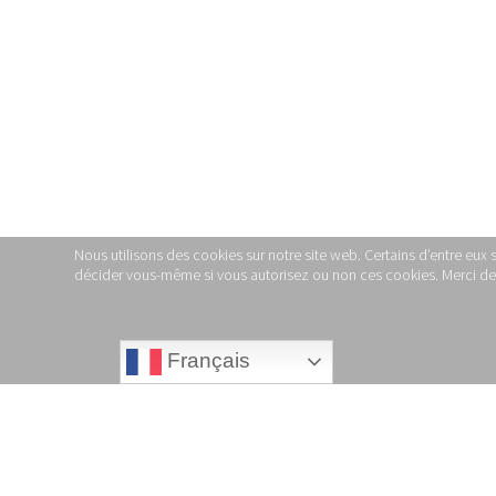
Nous utilisons des cookies sur notre site web. Certains d’entre eux 
décider vous-même si vous autorisez ou non ces cookies. Merci de no
Français