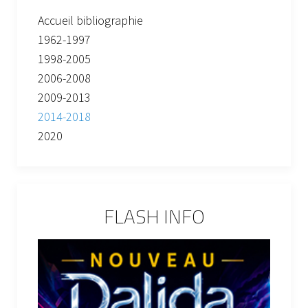
Accueil bibliographie
1962-1997
1998-2005
2006-2008
2009-2013
2014-2018
2020
FLASH INFO