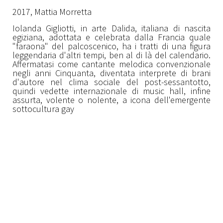
2017,
Mattia Morretta
Iolanda Gigliotti, in arte Dalida, italiana di nascita
egiziana, adottata e celebrata dalla Francia quale
"faraona" del palcoscenico, ha i tratti di una figura
leggendaria d'altri tempi, ben al di là del calendario.
Affermatasi come cantante melodica convenzionale
negli anni Cinquanta, diventata interprete di brani
d'autore nel clima sociale del post-sessantotto,
quindi vedette internazionale di music hall, infine
assurta, volente o nolente, a icona dell'emergente
sottocultura gay