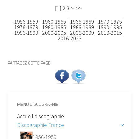
[
1
]
2
3
>
>>
1956-1959
|
1960-1965
|
1966-1969
|
1970-1975
|
1976-1979
|
1980-1985
|
1986-1989
|
1990-1995
|
1996-1999
|
2000-2005
|
2006-2009
|
2010-2015
|
2016-2023
PARTAGEZ CETTE PAGE
MENU DISCOGRAPHIE
Accueil discographie
Discographie France
1956-1959