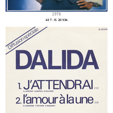
1976
45 T : IS. 20 534