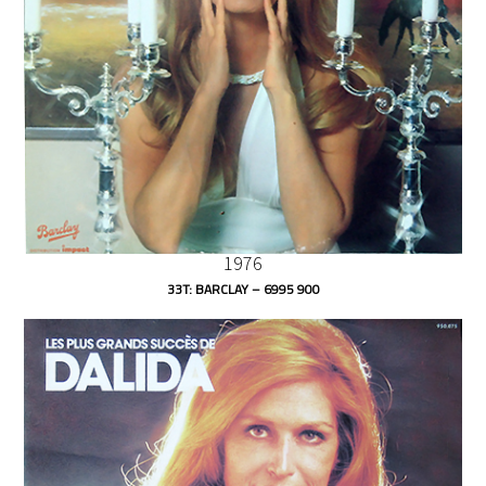
1976
33T: BARCLAY ‎– 6995 900