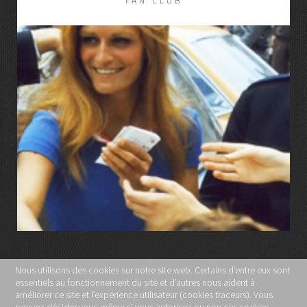
FAN CLUB
LIRE LA SUITE
Nous utilisons des cookies sur notre site web. Certains d’entre eux sont
essentiels au fonctionnement du site et d’autres nous aident à
MENTIONS LÉGALES
améliorer ce site et l’expérience utilisateur (cookies traceurs). Vous