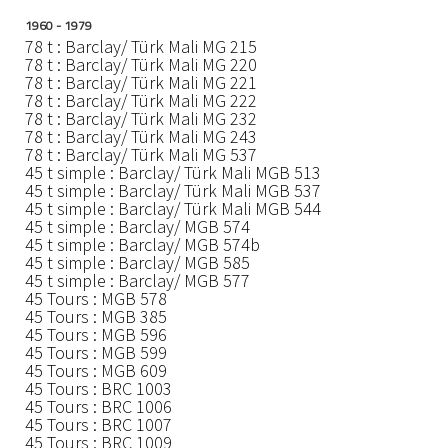
1960 - 1979
78 t : Barclay/ Türk Mali MG 215
78 t : Barclay/ Türk Mali MG 220
78 t : Barclay/ Türk Mali MG 221
78 t : Barclay/ Türk Mali MG 222
78 t : Barclay/ Türk Mali MG 232
78 t : Barclay/ Türk Mali MG 243
78 t : Barclay/ Türk Mali MG 537
45 t simple : Barclay/ Türk Mali MGB 513
45 t simple : Barclay/ Türk Mali MGB 537
45 t simple : Barclay/ Türk Mali MGB 544
45 t simple : Barclay/ MGB 574
45 t simple : Barclay/ MGB 574b
45 t simple : Barclay/ MGB 585
45 t simple : Barclay/ MGB 577
45 Tours : MGB 578
45 Tours : MGB 385
45 Tours : MGB 596
45 Tours : MGB 599
45 Tours : MGB 609
45 Tours : BRC 1003
45 Tours : BRC 1006
45 Tours : BRC 1007
45 Tours : BRC 1009