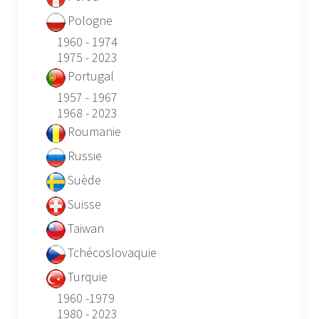
Pologne
1960 - 1974
1975 - 2023
Portugal
1957 - 1967
1968 - 2023
Roumanie
Russie
Suède
Suisse
Taiwan
Tchécoslovaquie
Turquie
1960 -1979
1980 - 2023