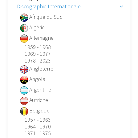
Discographie Internationale
Afrique du Sud
Algérie
Allemagne
1959 - 1968
1969 - 1977
1978 - 2023
Angleterre
Angola
Argentine
Autriche
Belgique
1957 - 1963
1964 - 1970
1971 - 1975