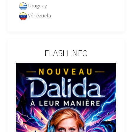
Uruguay
Vénézuela
FLASH INFO