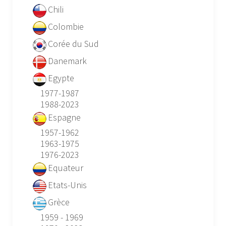
Chili
Colombie
Corée du Sud
Danemark
Egypte
1977-1987
1988-2023
Espagne
1957-1962
1963-1975
1976-2023
Equateur
Etats-Unis
Grèce
1959 - 1969