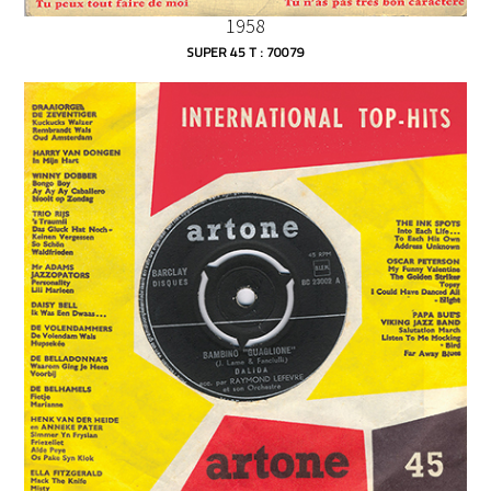
1958
SUPER 45 T : 70079