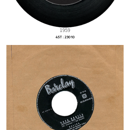
1959
45T : 23010