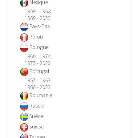
Mexique
1959 - 1968
1969 - 2023
Pays-Bas
Pérou
Pologne
1960 - 1974
1975 - 2023
Portugal
1957 - 1967
1968 - 2023
Roumanie
Russie
Suède
Suisse
Taiwan