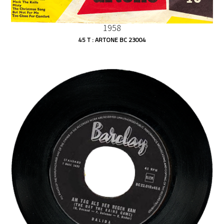
1958
45 T : ARTONE BC 23004