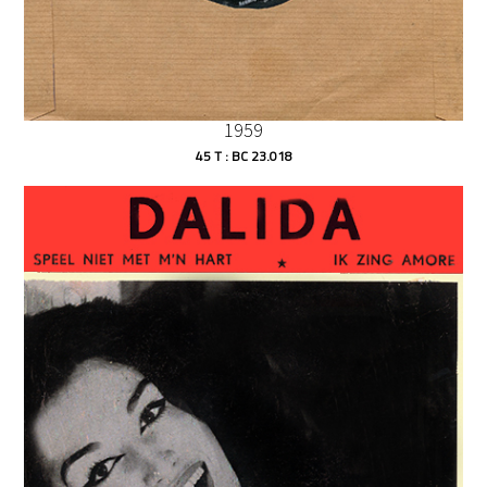
1959
45 T : BC 23.018