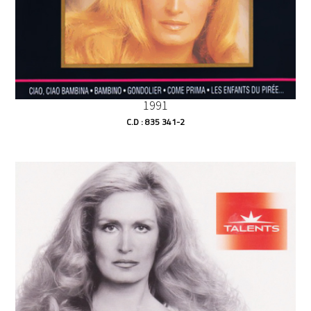
1991
C.D : 835 341-2