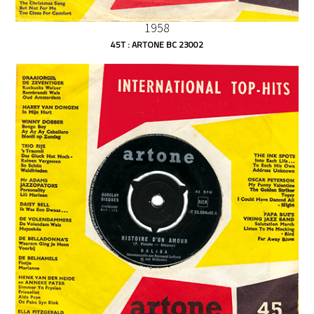
1958
45T : ARTONE BC 23002