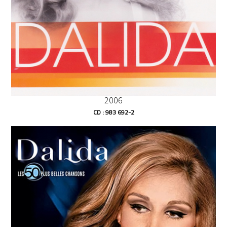
2006
CD : 983 692-2