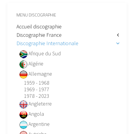
MENU DISCOGRAPHIE
Accueil discographie
Discographie France
Discographie Internationale
Afrique du Sud
Algérie
Allemagne
1959 - 1968
1969 - 1977
1978 - 2023
Angleterre
Angola
Argentine