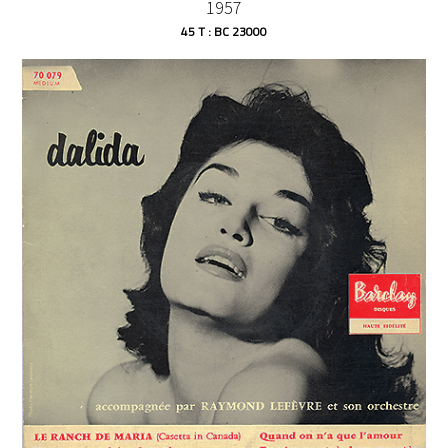
1957
45 T : BC 23000