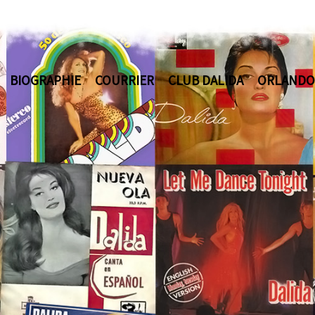
BIOGRAPHIE
COURRIER
CLUB DALIDA
ORLANDO