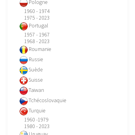
Pologne
1960 - 1974
1975 - 2023
Portugal
1957 - 1967
1968 - 2023
Roumanie
Russie
Suède
Suisse
Taiwan
Tchécoslovaquie
Turquie
1960 -1979
1980 - 2023
Uruguay