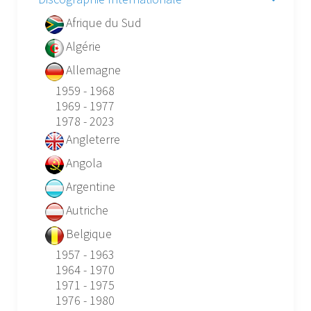
Afrique du Sud
Algérie
Allemagne
1959 - 1968
1969 - 1977
1978 - 2023
Angleterre
Angola
Argentine
Autriche
Belgique
1957 - 1963
1964 - 1970
1971 - 1975
1976 - 1980