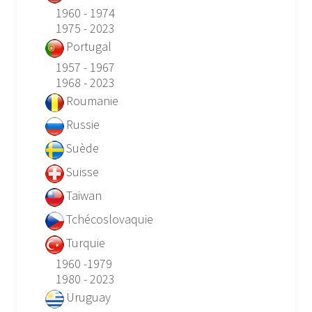
1960 - 1974
1975 - 2023
Portugal
1957 - 1967
1968 - 2023
Roumanie
Russie
Suède
Suisse
Taiwan
Tchécoslovaquie
Turquie
1960 -1979
1980 - 2023
Uruguay