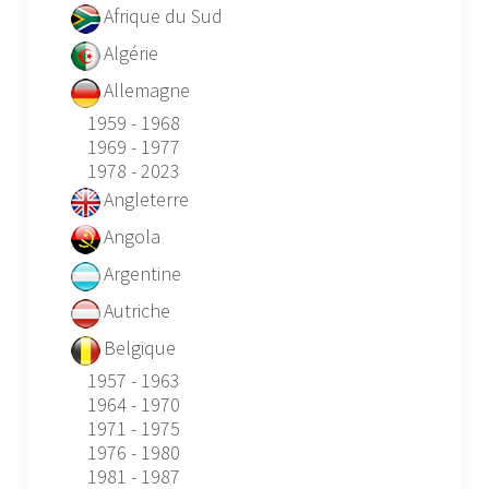
Afrique du Sud
Algérie
Allemagne
1959 - 1968
1969 - 1977
1978 - 2023
Angleterre
Angola
Argentine
Autriche
Belgique
1957 - 1963
1964 - 1970
1971 - 1975
1976 - 1980
1981 - 1987