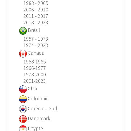
1988 - 2005
2006 - 2010
2011 - 2017
2018 - 2023
Brésil
1957 - 1973
1974 - 2023
Canada
1958-1965
1966-1977
1978-2000
2001-2023
Chili
Colombie
Corée du Sud
Danemark
Egypte