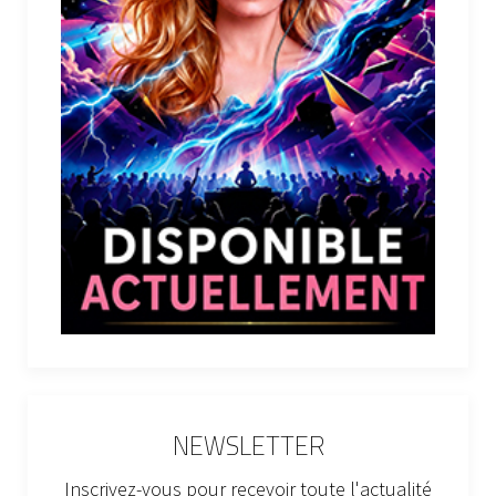
NEWSLETTER
Inscrivez-vous pour recevoir toute l'actualité