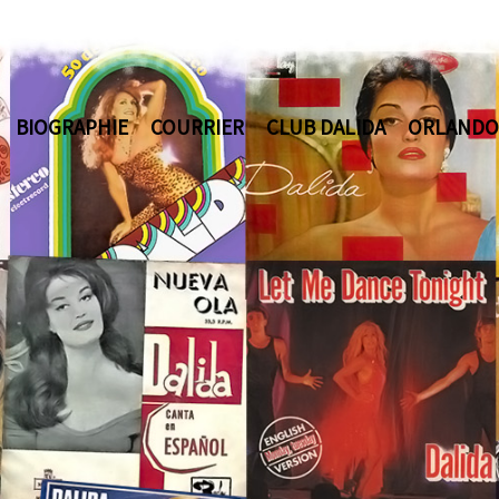
BIOGRAPHIE
COURRIER
CLUB DALIDA
ORLANDO