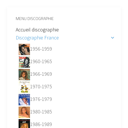
MENU DISCOGRAPHIE
Accueil discographie
Discographie France
1956-1959
1960-1965
1966-1969
1970-1975
1976-1979
1980-1985
1986-1989