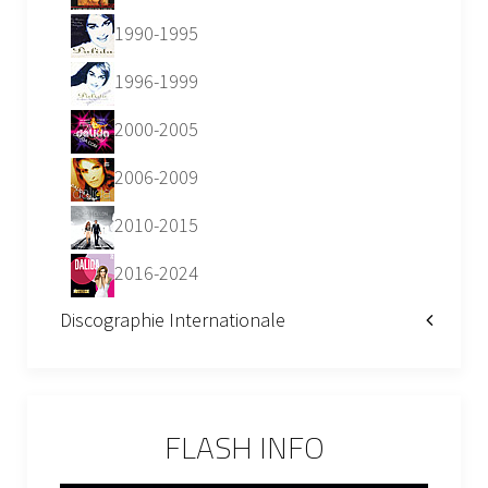
1990-1995
1996-1999
2000-2005
2006-2009
2010-2015
2016-2024
Discographie Internationale
FLASH INFO