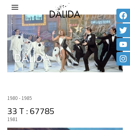
1980 - 1985
33 T : 67785
1981