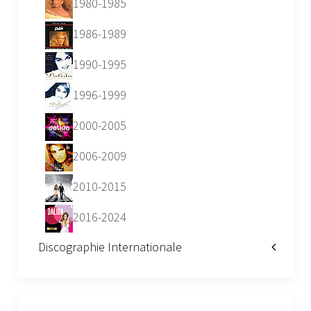
1980-1985
1986-1989
1990-1995
1996-1999
2000-2005
2006-2009
2010-2015
2016-2024
Discographie Internationale