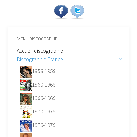
MENU DISCOGRAPHIE
Accueil discographie
Discographie France
1956-1959
1960-1965
1966-1969
1970-1975
1976-1979