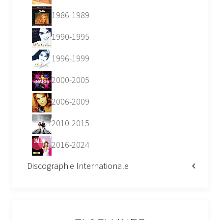
1986-1989
1990-1995
1996-1999
2000-2005
2006-2009
2010-2015
2016-2024
Discographie Internationale