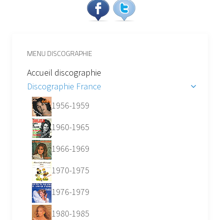
MENU DISCOGRAPHIE
Accueil discographie
Discographie France
1956-1959
1960-1965
1966-1969
1970-1975
1976-1979
1980-1985