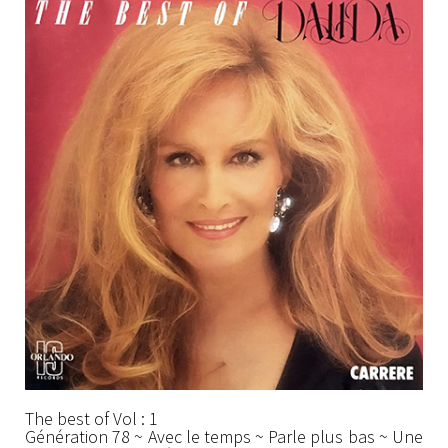
The best of Vol : 1
Génération 78 ~ Avec le temps ~ Parle plus bas ~ Une