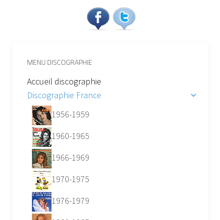
MENU DISCOGRAPHIE
Accueil discographie
Discographie France
1956-1959
1960-1965
1966-1969
1970-1975
1976-1979