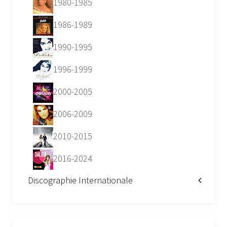
1980-1985
1986-1989
1990-1995
1996-1999
2000-2005
2006-2009
2010-2015
2016-2024
Discographie Internationale