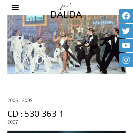
2006 - 2009
CD : 530 363 1
2007