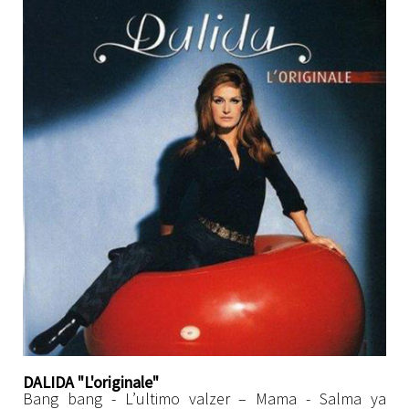
DALIDA "L'originale"
Bang bang - L’ultimo valzer – Mama - Salma ya