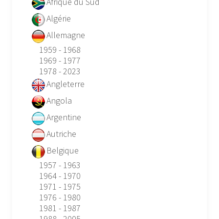
Afrique du Sud
Algérie
Allemagne
1959 - 1968
1969 - 1977
1978 - 2023
Angleterre
Angola
Argentine
Autriche
Belgique
1957 - 1963
1964 - 1970
1971 - 1975
1976 - 1980
1981 - 1987
1988 - 2005