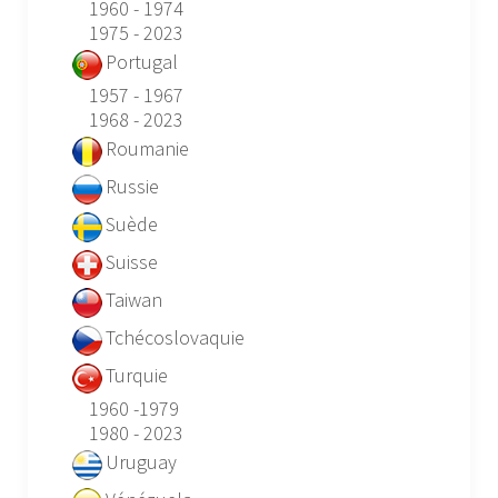
1960 - 1974
1975 - 2023
Portugal
1957 - 1967
1968 - 2023
Roumanie
Russie
Suède
Suisse
Taiwan
Tchécoslovaquie
Turquie
1960 -1979
1980 - 2023
Uruguay