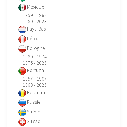
Mexique
1959 - 1968
1969 - 2023
Pays-Bas
Pérou
Pologne
1960 - 1974
1975 - 2023
Portugal
1957 - 1967
1968 - 2023
Roumanie
Russie
Suède
Suisse