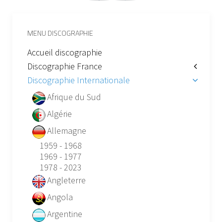
MENU DISCOGRAPHIE
Accueil discographie
Discographie France
Discographie Internationale
Afrique du Sud
Algérie
Allemagne
1959 - 1968
1969 - 1977
1978 - 2023
Angleterre
Angola
Argentine