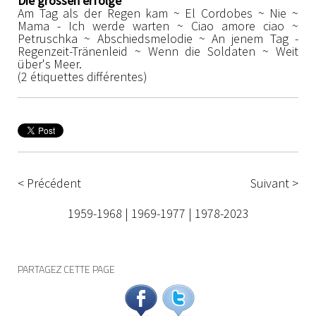
Die grossen erfolge
Am Tag als der Regen kam ~ El Cordobes ~ Nie ~
Mama - Ich werde warten ~ Ciao amore ciao ~
Petruschka ~ Abschiedsmelodie ~ An jenem Tag -
Regenzeit-Tränenleid ~ Wenn die Soldaten ~ Weit
über's Meer.
(2 étiquettes différentes)
< Précédent
Suivant >
1959-1968
|
1969-1977
|
1978-2023
PARTAGEZ CETTE PAGE