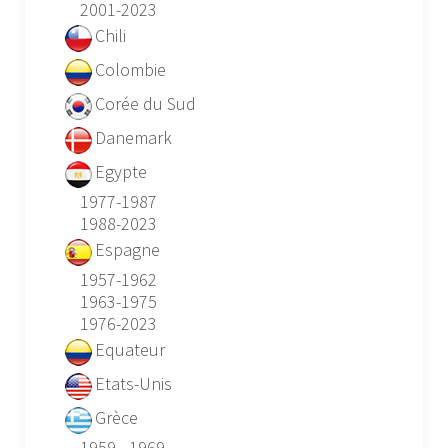
2001-2023
Chili
Colombie
Corée du Sud
Danemark
Egypte
1977-1987
1988-2023
Espagne
1957-1962
1963-1975
1976-2023
Equateur
Etats-Unis
Grèce
1959 - 1969