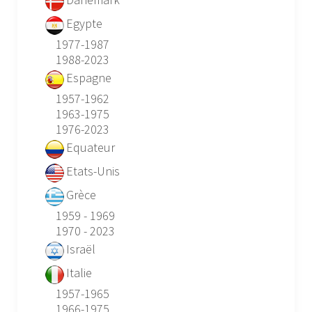
Egypte
1977-1987
1988-2023
Espagne
1957-1962
1963-1975
1976-2023
Equateur
Etats-Unis
Grèce
1959 - 1969
1970 - 2023
Israël
Italie
1957-1965
1966-1975