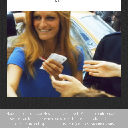
FAN CLUB
LIRE LA SUITE
Nous utilisons des cookies sur notre site web. Certains d’entre eux sont
essentiels au fonctionnement du site et d’autres nous aident à
MENTIONS LÉGALES
améliorer ce site et l’expérience utilisateur (cookies traceurs). Vous