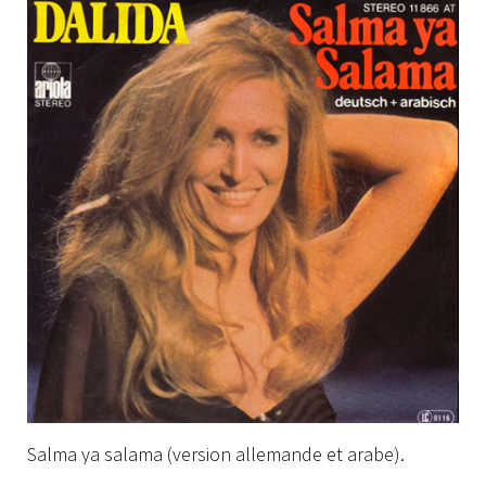
Salma ya salama (version allemande et arabe).