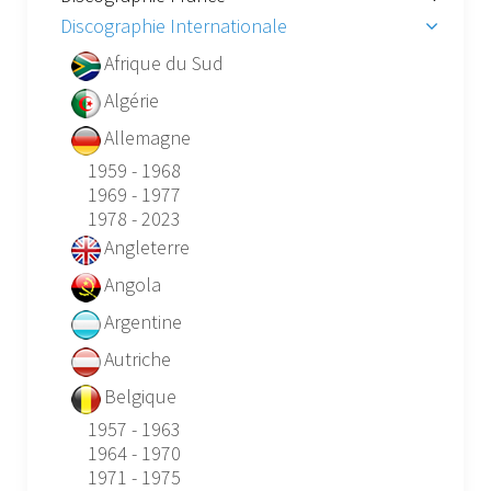
Discographie Internationale
Afrique du Sud
Algérie
Allemagne
1959 - 1968
1969 - 1977
1978 - 2023
Angleterre
Angola
Argentine
Autriche
Belgique
1957 - 1963
1964 - 1970
1971 - 1975