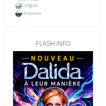
Uruguay
Vénézuela
FLASH INFO