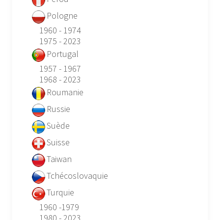
Pologne
1960 - 1974
1975 - 2023
Portugal
1957 - 1967
1968 - 2023
Roumanie
Russie
Suède
Suisse
Taiwan
Tchécoslovaquie
Turquie
1960 -1979
1980 - 2023