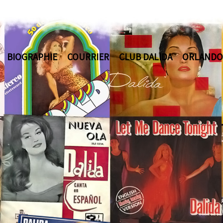
BIOGRAPHIE
COURRIER
CLUB DALIDA
ORLANDO