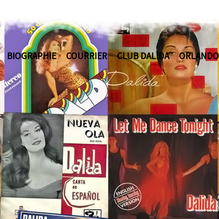
BIOGRAPHIE
COURRIER
CLUB DALIDA
ORLANDO