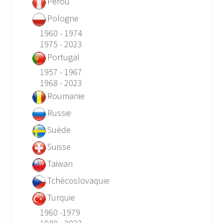
Pérou
Pologne
1960 - 1974
1975 - 2023
Portugal
1957 - 1967
1968 - 2023
Roumanie
Russie
Suède
Suisse
Taiwan
Tchécoslovaquie
Turquie
1960 -1979