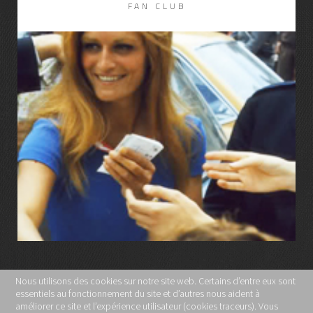
FAN CLUB
LIRE LA SUITE
Nous utilisons des cookies sur notre site web. Certains d’entre eux sont
essentiels au fonctionnement du site et d’autres nous aident à
MENTIONS LÉGALES
améliorer ce site et l’expérience utilisateur (cookies traceurs). Vous