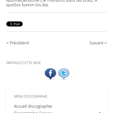
Adormeciendome (Je m’endors dans tes bras). A
quellos fueron los dia.
< Précédent
Suivant >
PARTAGEZ CETTE PAGE
MENU DISCOGRAPHIE
Accueil discographie