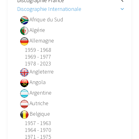
Discographie France
Discographie Internationale
Afrique du Sud
Algérie
Allemagne
1959 - 1968
1969 - 1977
1978 - 2023
Angleterre
Angola
Argentine
Autriche
Belgique
1957 - 1963
1964 - 1970
1971 - 1975