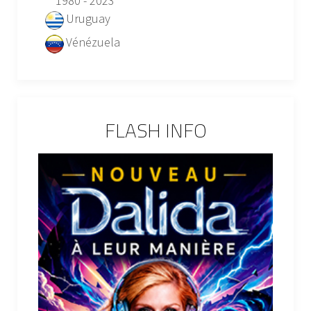
1980 - 2023
Uruguay
Vénézuela
FLASH INFO