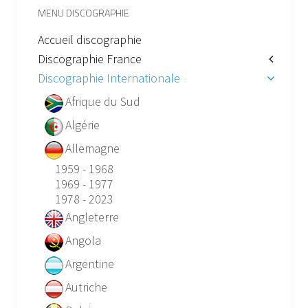
MENU DISCOGRAPHIE
Accueil discographie
Discographie France
Discographie Internationale
Afrique du Sud
Algérie
Allemagne
1959 - 1968
1969 - 1977
1978 - 2023
Angleterre
Angola
Argentine
Autriche