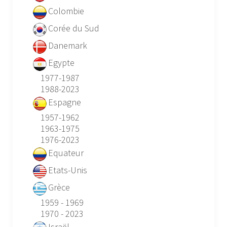
Colombie
Corée du Sud
Danemark
Egypte
1977-1987
1988-2023
Espagne
1957-1962
1963-1975
1976-2023
Equateur
Etats-Unis
Grèce
1959 - 1969
1970 - 2023
Israël