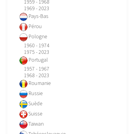
1959 - 1968
1969 - 2023
Pays-Bas
Pérou
Pologne
1960 - 1974
1975 - 2023
Portugal
1957 - 1967
1968 - 2023
Roumanie
Russie
Suède
Suisse
Taiwan
Tchécoslovaquie