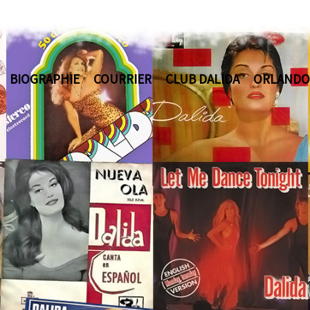
BIOGRAPHIE
COURRIER
CLUB DALIDA
ORLANDO