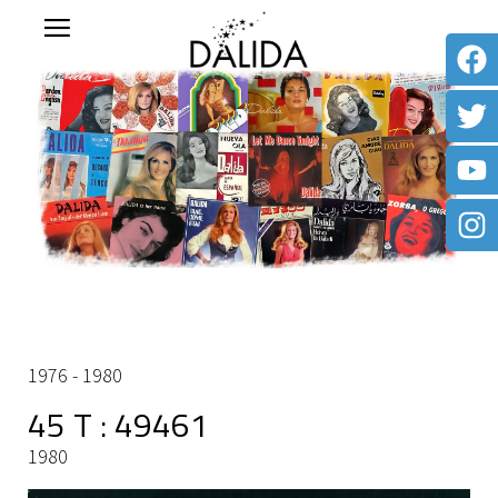
1976 - 1980
45 T : 49461
1980