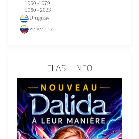
1960 -1979
1980 - 2023
Uruguay
Vénézuela
FLASH INFO