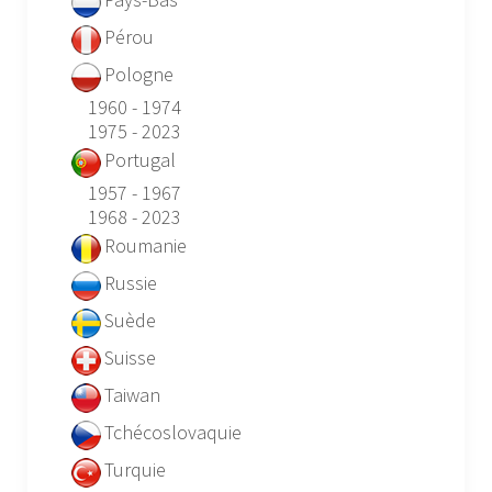
Pérou
Pologne
1960 - 1974
1975 - 2023
Portugal
1957 - 1967
1968 - 2023
Roumanie
Russie
Suède
Suisse
Taiwan
Tchécoslovaquie
Turquie