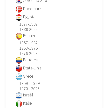
Corée du Sud
Danemark
Egypte
1977-1987
1988-2023
Espagne
1957-1962
1963-1975
1976-2023
Equateur
Etats-Unis
Grèce
1959 - 1969
1970 - 2023
Israël
Italie