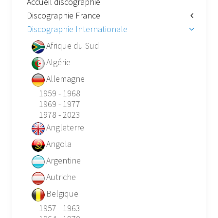
Accueil discographie
Discographie France
Discographie Internationale
Afrique du Sud
Algérie
Allemagne
1959 - 1968
1969 - 1977
1978 - 2023
Angleterre
Angola
Argentine
Autriche
Belgique
1957 - 1963