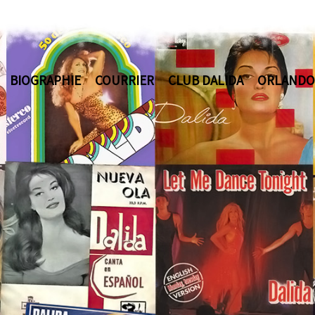
BIOGRAPHIE
COURRIER
CLUB DALIDA
ORLANDO