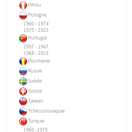
Pérou
Pologne
1960 - 1974
1975 - 2023
Portugal
1957 - 1967
1968 - 2023
Roumanie
Russie
Suède
Suisse
Taiwan
Tchécoslovaquie
Turquie
1960 -1979