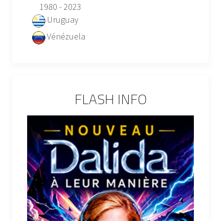
1980 - 2023
Uruguay
Vénézuela
FLASH INFO