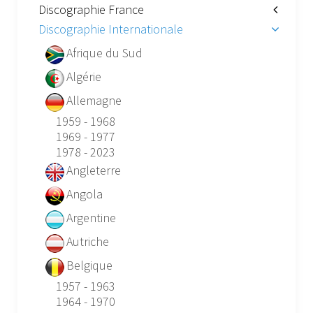
Discographie France
Discographie Internationale
Afrique du Sud
Algérie
Allemagne
1959 - 1968
1969 - 1977
1978 - 2023
Angleterre
Angola
Argentine
Autriche
Belgique
1957 - 1963
1964 - 1970