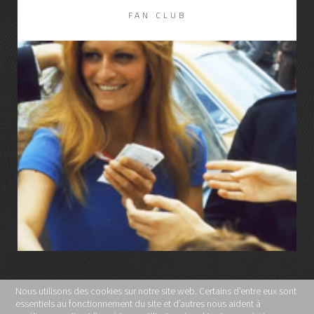
FAN CLUB
LIRE LA SUITE
Nous utilisons des cookies sur notre site web. Certains d’entre eux sont
essentiels au fonctionnement du site et d’autres nous aident à
MENTIONS LÉGALES