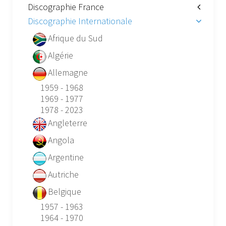
Discographie France
Discographie Internationale
Afrique du Sud
Algérie
Allemagne
1959 - 1968
1969 - 1977
1978 - 2023
Angleterre
Angola
Argentine
Autriche
Belgique
1957 - 1963
1964 - 1970