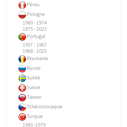
Pérou
Pologne
1960 - 1974
1975 - 2023
Portugal
1957 - 1967
1968 - 2023
Roumanie
Russie
Suède
Suisse
Taiwan
Tchécoslovaquie
Turquie
1960 -1979