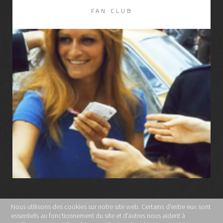
FAN CLUB
LIRE LA SUITE
Nous utilisons des cookies sur notre site web. Certains d’entre eux sont
essentiels au fonctionnement du site et d’autres nous aident à
MENTIONS LÉGALES