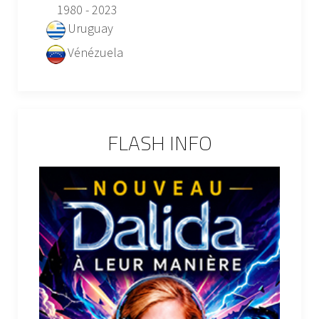
1980 - 2023
Uruguay
Vénézuela
FLASH INFO