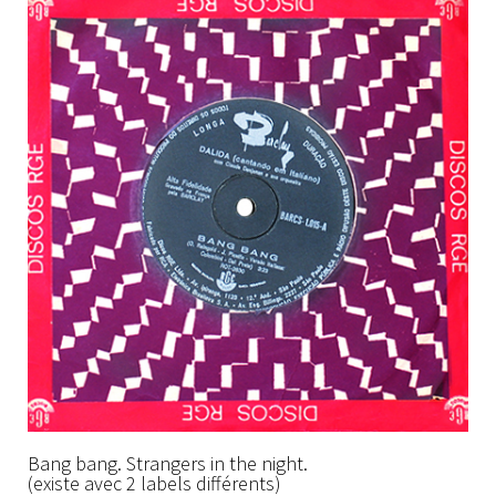
Bang bang. Strangers in the night.
(existe avec 2 labels différents)