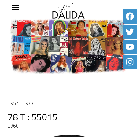
1957 - 1973
78 T : 55015
1960