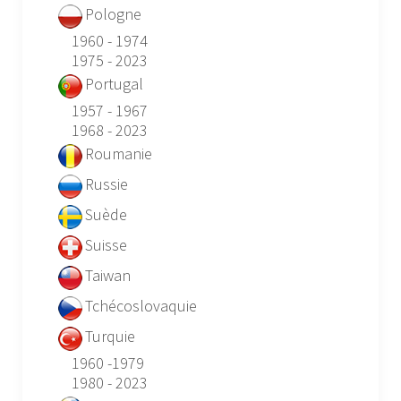
Pologne
1960 - 1974
1975 - 2023
Portugal
1957 - 1967
1968 - 2023
Roumanie
Russie
Suède
Suisse
Taiwan
Tchécoslovaquie
Turquie
1960 -1979
1980 - 2023