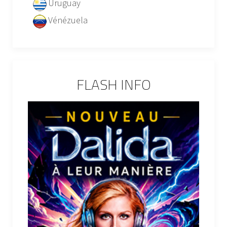
Uruguay
Vénézuela
FLASH INFO