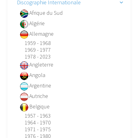
Discographie Internationale
Afrique du Sud
Algérie
Allemagne
1959 - 1968
1969 - 1977
1978 - 2023
Angleterre
Angola
Argentine
Autriche
Belgique
1957 - 1963
1964 - 1970
1971 - 1975
1976 - 1980