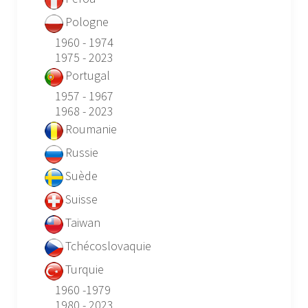
Pologne
1960 - 1974
1975 - 2023
Portugal
1957 - 1967
1968 - 2023
Roumanie
Russie
Suède
Suisse
Taiwan
Tchécoslovaquie
Turquie
1960 -1979
1980 - 2023