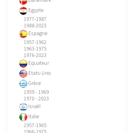
Egypte
1977-1987
1988-2023
Espagne
1957-1962
1963-1975
1976-2023
Equateur
Etats-Unis
Grèce
1959 - 1969
1970 - 2023
Israël
Italie
1957-1965
1966-1975