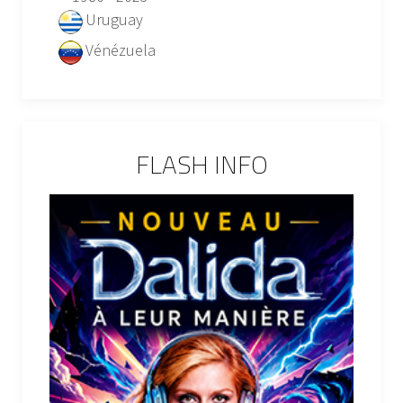
Uruguay
Vénézuela
FLASH INFO