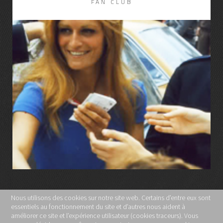
FAN CLUB
LIRE LA SUITE
Nous utilisons des cookies sur notre site web. Certains d’entre eux sont
essentiels au fonctionnement du site et d’autres nous aident à
MENTIONS LÉGALES
améliorer ce site et l’expérience utilisateur (cookies traceurs). Vous