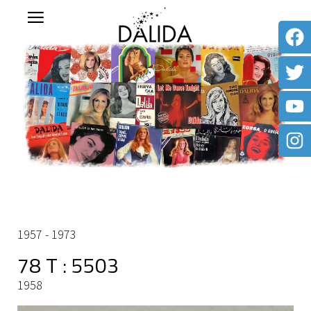
1957 - 1973
78 T : 5503
1958