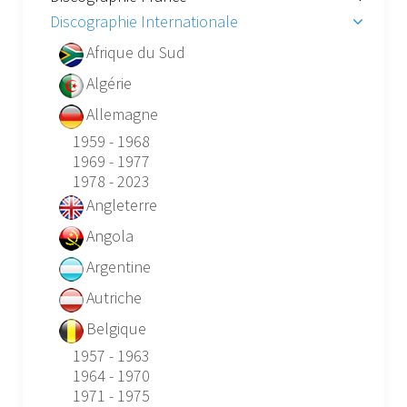
Discographie Internationale
Afrique du Sud
Algérie
Allemagne
1959 - 1968
1969 - 1977
1978 - 2023
Angleterre
Angola
Argentine
Autriche
Belgique
1957 - 1963
1964 - 1970
1971 - 1975