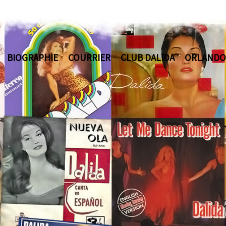
BIOGRAPHIE
COURRIER
CLUB DALIDA
ORLANDO