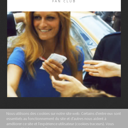
FAN CLUB
LIRE LA SUITE
Nous utilisons des cookies sur notre site web. Certains d’entre eux sont
essentiels au fonctionnement du site et d’autres nous aident à
MENTIONS LÉGALES
améliorer ce site et l’expérience utilisateur (cookies traceurs). Vous