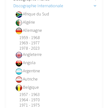
Discographie Internationale
Afrique du Sud
Algérie
Allemagne
1959 - 1968
1969 - 1977
1978 - 2023
Angleterre
Angola
Argentine
Autriche
Belgique
1957 - 1963
1964 - 1970
1971 - 1975