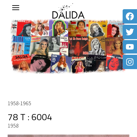
1958-1965
78 T : 6004
1958