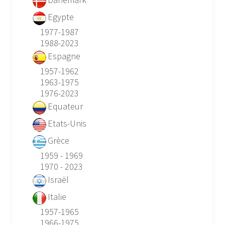
Egypte
1977-1987
1988-2023
Espagne
1957-1962
1963-1975
1976-2023
Equateur
Etats-Unis
Grèce
1959 - 1969
1970 - 2023
Israël
Italie
1957-1965
1966-1975