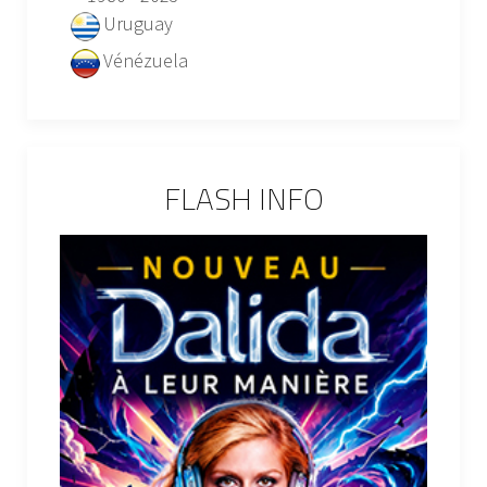
Uruguay
Vénézuela
FLASH INFO