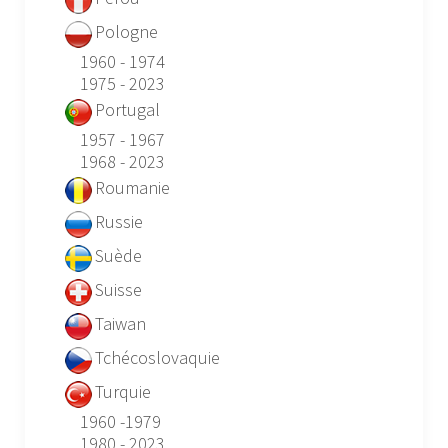
Pologne
1960 - 1974
1975 - 2023
Portugal
1957 - 1967
1968 - 2023
Roumanie
Russie
Suède
Suisse
Taiwan
Tchécoslovaquie
Turquie
1960 -1979
1980 - 2023