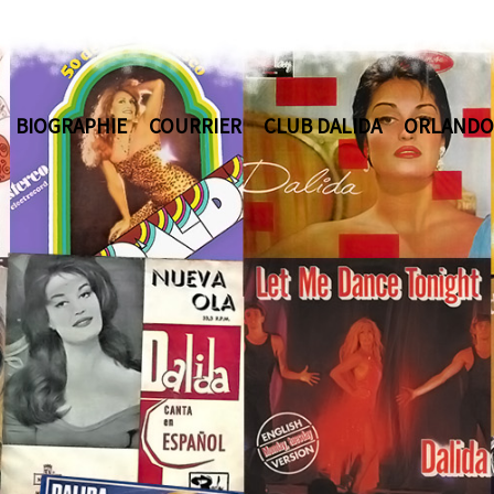
BIOGRAPHIE
COURRIER
CLUB DALIDA
ORLANDO