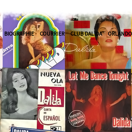
BIOGRAPHIE
COURRIER
CLUB DALIDA
ORLANDO