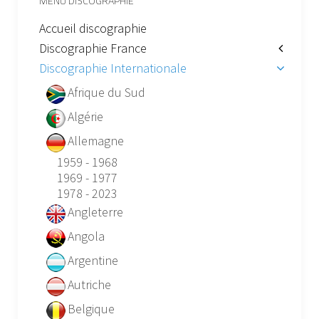
MENU DISCOGRAPHIE
Accueil discographie
Discographie France
Discographie Internationale
Afrique du Sud
Algérie
Allemagne
1959 - 1968
1969 - 1977
1978 - 2023
Angleterre
Angola
Argentine
Autriche
Belgique