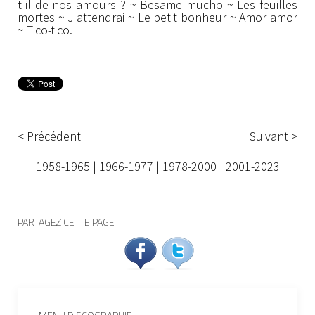
t-il de nos amours ? ~ Besame mucho ~ Les feuilles
mortes ~ J'attendrai ~ Le petit bonheur ~ Amor amor
~ Tico-tico.
< Précédent
Suivant >
1958-1965
|
1966-1977
|
1978-2000
|
2001-2023
PARTAGEZ CETTE PAGE