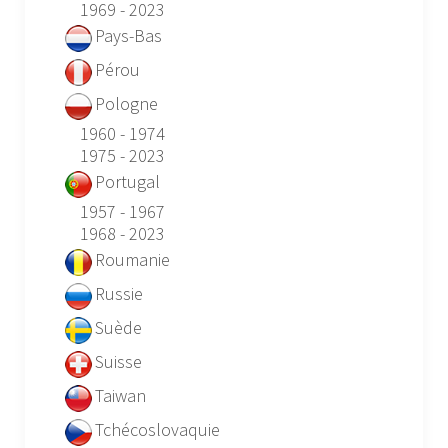
1969 - 2023
Pays-Bas
Pérou
Pologne
1960 - 1974
1975 - 2023
Portugal
1957 - 1967
1968 - 2023
Roumanie
Russie
Suède
Suisse
Taiwan
Tchécoslovaquie