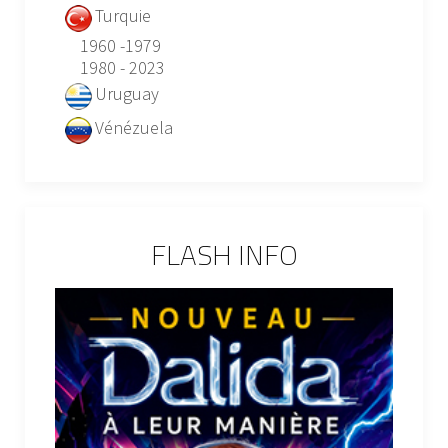
Turquie
1960 -1979
1980 - 2023
Uruguay
Vénézuela
FLASH INFO