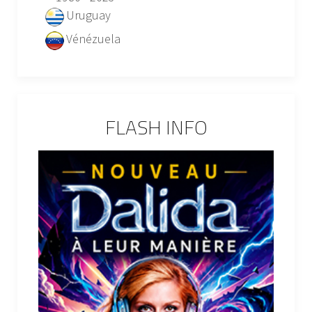
Uruguay
Vénézuela
FLASH INFO