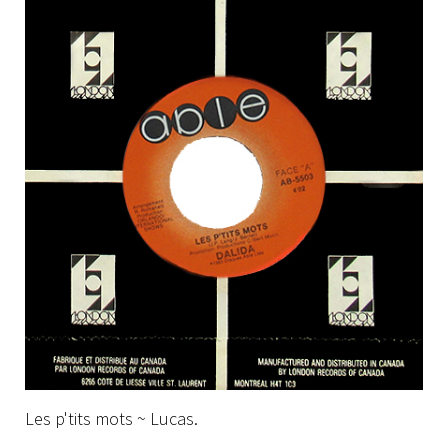
Les p'tits mots ~ Lucas.