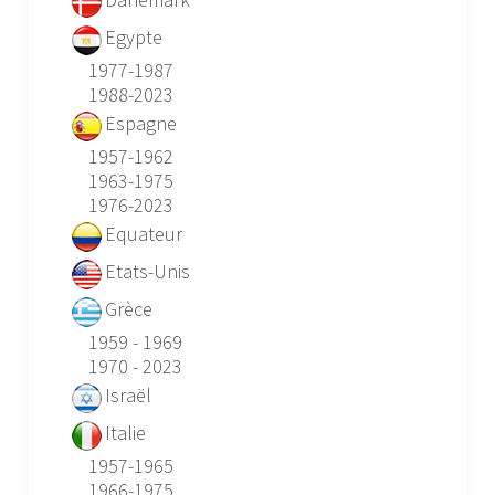
Egypte
1977-1987
1988-2023
Espagne
1957-1962
1963-1975
1976-2023
Equateur
Etats-Unis
Grèce
1959 - 1969
1970 - 2023
Israël
Italie
1957-1965
1966-1975