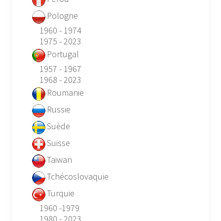
Pologne
1960 - 1974
1975 - 2023
Portugal
1957 - 1967
1968 - 2023
Roumanie
Russie
Suède
Suisse
Taiwan
Tchécoslovaquie
Turquie
1960 -1979
1980 - 2023