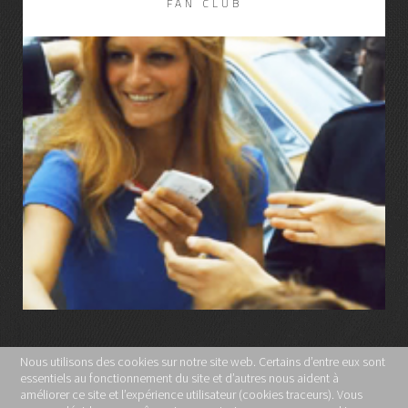
FAN CLUB
LIRE LA SUITE
Nous utilisons des cookies sur notre site web. Certains d’entre eux sont
essentiels au fonctionnement du site et d’autres nous aident à
MENTIONS LÉGALES
améliorer ce site et l’expérience utilisateur (cookies traceurs). Vous