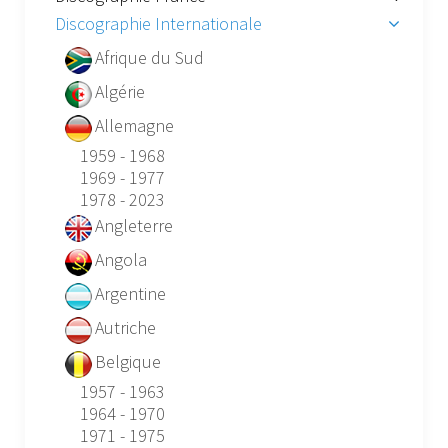
Discographie Internationale
Afrique du Sud
Algérie
Allemagne
1959 - 1968
1969 - 1977
1978 - 2023
Angleterre
Angola
Argentine
Autriche
Belgique
1957 - 1963
1964 - 1970
1971 - 1975