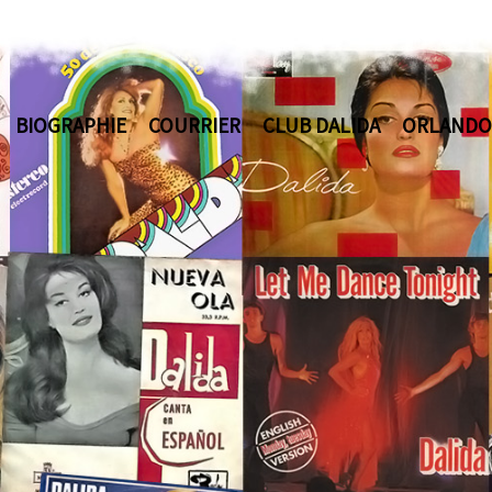
BIOGRAPHIE
COURRIER
CLUB DALIDA
ORLANDO