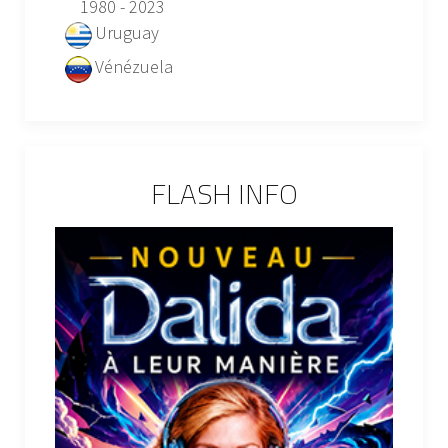
1980 - 2023
Uruguay
Vénézuela
FLASH INFO