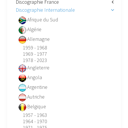
Discographie France
Discographie Internationale
Afrique du Sud
Algérie
Allemagne
1959 - 1968
1969 - 1977
1978 - 2023
Angleterre
Angola
Argentine
Autriche
Belgique
1957 - 1963
1964 - 1970
1971 - 1975