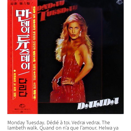
Monday Tuesday. Dédié à toi. Vedrai vedrai. The
lambeth walk. Quand on n’a que l’amour. Helwa ya