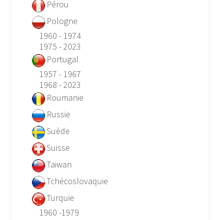
Pérou
Pologne
1960 - 1974
1975 - 2023
Portugal
1957 - 1967
1968 - 2023
Roumanie
Russie
Suède
Suisse
Taiwan
Tchécoslovaquie
Turquie
1960 -1979