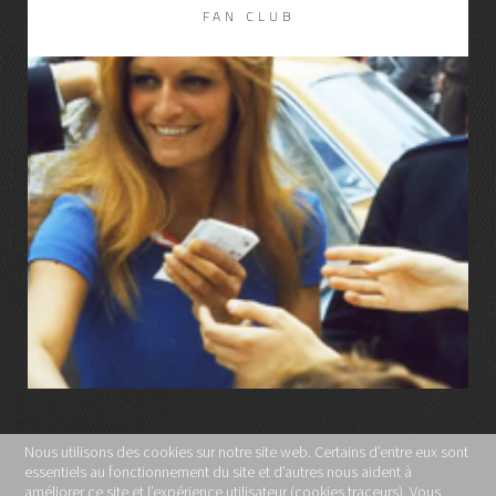
FAN CLUB
LIRE LA SUITE
Nous utilisons des cookies sur notre site web. Certains d’entre eux sont
essentiels au fonctionnement du site et d’autres nous aident à
MENTIONS LÉGALES
améliorer ce site et l’expérience utilisateur (cookies traceurs). Vous