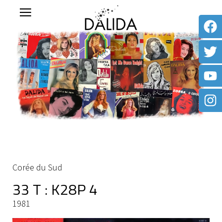
Corée du Sud
33 T : K28P 4
1981