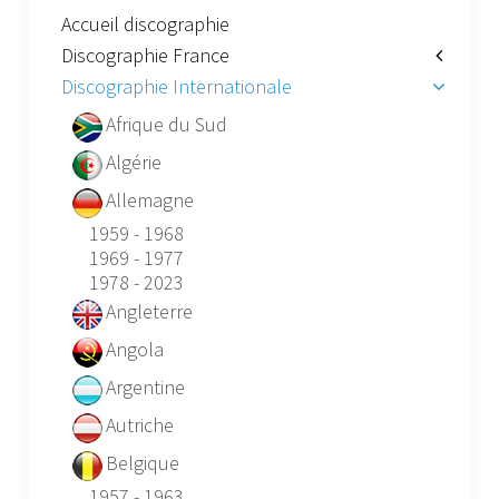
Accueil discographie
Discographie France
Discographie Internationale
Afrique du Sud
Algérie
Allemagne
1959 - 1968
1969 - 1977
1978 - 2023
Angleterre
Angola
Argentine
Autriche
Belgique
1957 - 1963