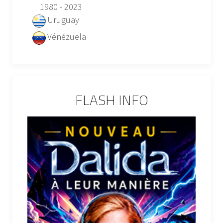
1980 - 2023
Uruguay
Vénézuela
FLASH INFO