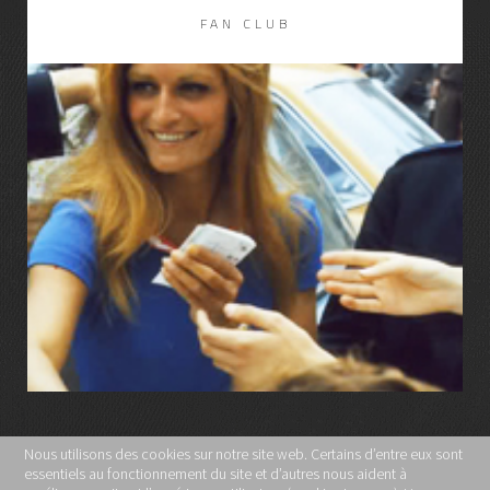
DISCOGRAPHIE
LIRE LA SUITE
Nous utilisons des cookies sur notre site web. Certains d’entre eux sont
essentiels au fonctionnement du site et d’autres nous aident à
MENTIONS LÉGALES