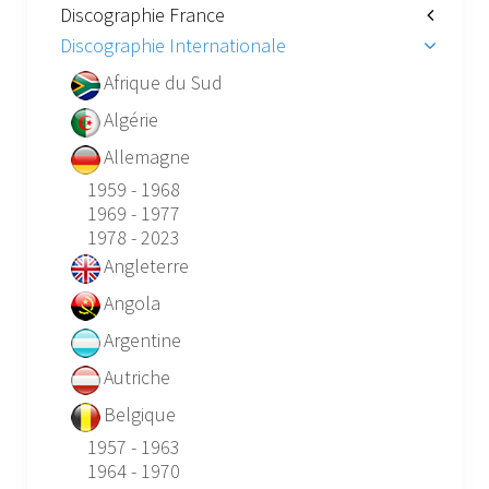
Discographie France
Discographie Internationale
Afrique du Sud
Algérie
Allemagne
1959 - 1968
1969 - 1977
1978 - 2023
Angleterre
Angola
Argentine
Autriche
Belgique
1957 - 1963
1964 - 1970