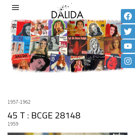
1957-1962
45 T : BCGE 28148
1959