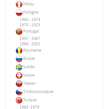
Pérou
Pologne
1960 - 1974
1975 - 2023
Portugal
1957 - 1967
1968 - 2023
Roumanie
Russie
Suède
Suisse
Taiwan
Tchécoslovaquie
Turquie
1960 -1979