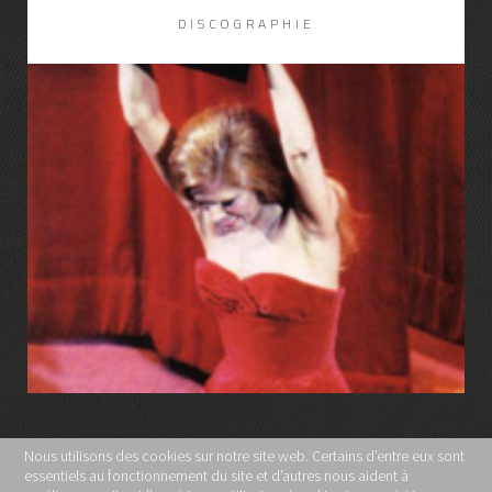
DISCOGRAPHIE
LIRE LA SUITE
Nous utilisons des cookies sur notre site web. Certains d’entre eux sont
essentiels au fonctionnement du site et d’autres nous aident à
MENTIONS LÉGALES