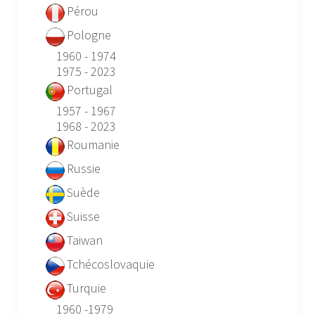
Pérou
Pologne
1960 - 1974
1975 - 2023
Portugal
1957 - 1967
1968 - 2023
Roumanie
Russie
Suède
Suisse
Taiwan
Tchécoslovaquie
Turquie
1960 -1979