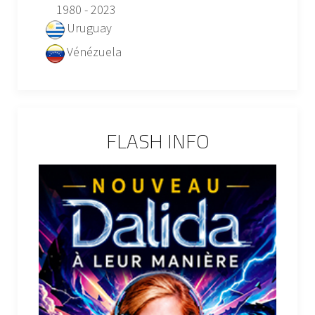
1980 - 2023
Uruguay
Vénézuela
FLASH INFO