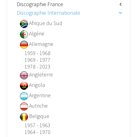
Discographie France
Discographie Internationale
Afrique du Sud
Algérie
Allemagne
1959 - 1968
1969 - 1977
1978 - 2023
Angleterre
Angola
Argentine
Autriche
Belgique
1957 - 1963
1964 - 1970