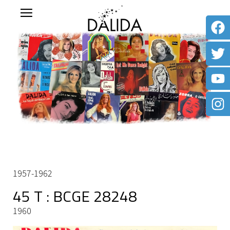
1957-1962
45 T : BCGE 28248
1960