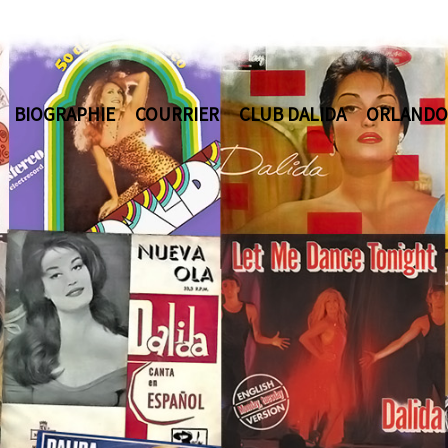
BIOGRAPHIE
COURRIER
CLUB DALIDA
ORLANDO