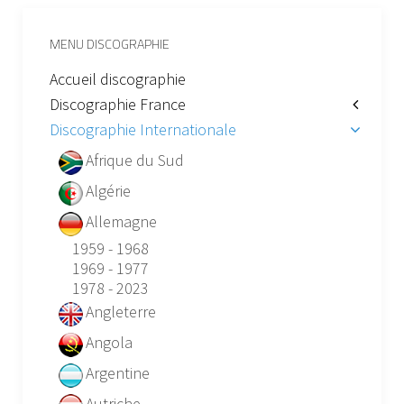
MENU DISCOGRAPHIE
Accueil discographie
Discographie France
Discographie Internationale
Afrique du Sud
Algérie
Allemagne
1959 - 1968
1969 - 1977
1978 - 2023
Angleterre
Angola
Argentine
Autriche