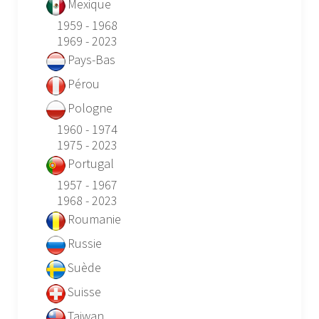
Mexique
1959 - 1968
1969 - 2023
Pays-Bas
Pérou
Pologne
1960 - 1974
1975 - 2023
Portugal
1957 - 1967
1968 - 2023
Roumanie
Russie
Suède
Suisse
Taiwan