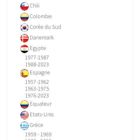
Chili
Colombie
Corée du Sud
Danemark
Egypte
1977-1987
1988-2023
Espagne
1957-1962
1963-1975
1976-2023
Equateur
Etats-Unis
Grèce
1959 - 1969