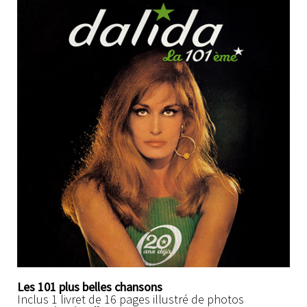
Les 101 plus belles chansons
Inclus 1 livret de 16 pages illustré de photos