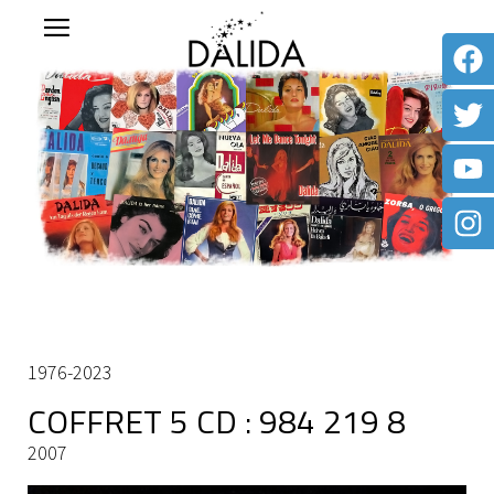
1976-2023
COFFRET 5 CD : 984 219 8
2007