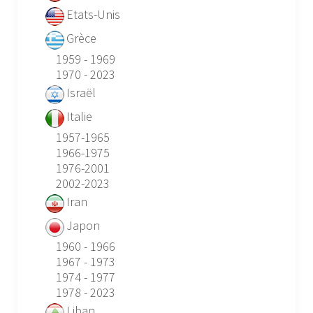
Etats-Unis
Grèce
1959 - 1969
1970 - 2023
Israël
Italie
1957-1965
1966-1975
1976-2001
2002-2023
Iran
Japon
1960 - 1966
1967 - 1973
1974 - 1977
1978 - 2023
Liban