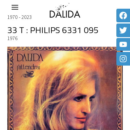
1970 - 2023
33 T : PHILIPS 6331 095
1976