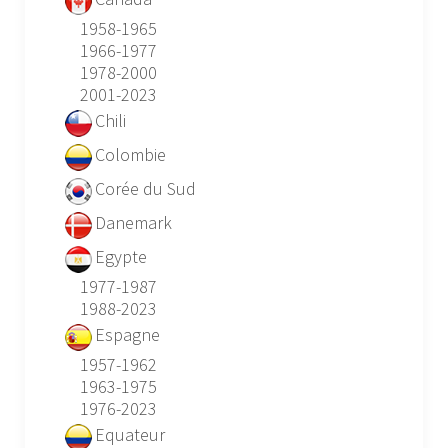
1958-1965
1966-1977
1978-2000
2001-2023
Chili
Colombie
Corée du Sud
Danemark
Egypte
1977-1987
1988-2023
Espagne
1957-1962
1963-1975
1976-2023
Equateur