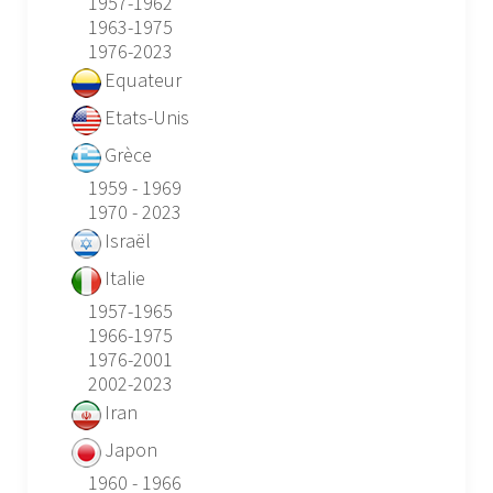
1957-1962
1963-1975
1976-2023
Equateur
Etats-Unis
Grèce
1959 - 1969
1970 - 2023
Israël
Italie
1957-1965
1966-1975
1976-2001
2002-2023
Iran
Japon
1960 - 1966