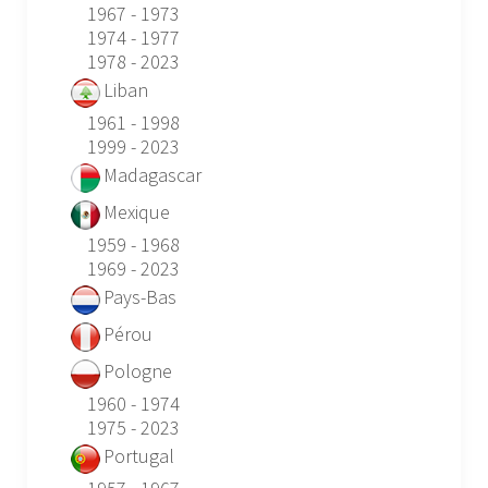
1967 - 1973
1974 - 1977
1978 - 2023
Liban
1961 - 1998
1999 - 2023
Madagascar
Mexique
1959 - 1968
1969 - 2023
Pays-Bas
Pérou
Pologne
1960 - 1974
1975 - 2023
Portugal