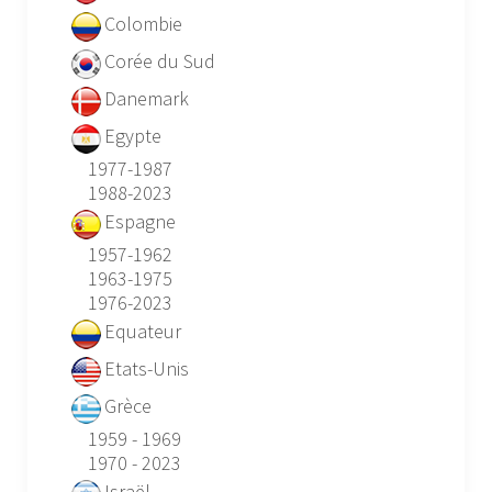
Colombie
Corée du Sud
Danemark
Egypte
1977-1987
1988-2023
Espagne
1957-1962
1963-1975
1976-2023
Equateur
Etats-Unis
Grèce
1959 - 1969
1970 - 2023
Israël