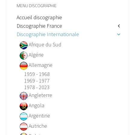
MENU DISCOGRAPHIE
Accueil discographie
Discographie France
Discographie Internationale
Afrique du Sud
Algérie
Allemagne
1959 - 1968
1969 - 1977
1978 - 2023
Angleterre
Angola
Argentine
Autriche