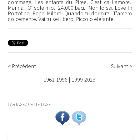
dommage. Les enfants du Piree. C'est ca l'amore.
Marina. O' sole mio. 24.000 baci. Non lo sai. Love In
Portofino. Pepe. Milord. Quando tu dormirai. T'amero
dolcemente. Vai tu sei libero. Piccolo elefante.
< Précédent
Suivant >
1961-1998
|
1999-2023
PARTAGEZ CETTE PAGE