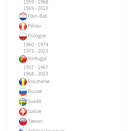
1959 - 1968
1969 - 2023
Pays-Bas
Pérou
Pologne
1960 - 1974
1975 - 2023
Portugal
1957 - 1967
1968 - 2023
Roumanie
Russie
Suède
Suisse
Taiwan
Tchécoslovaquie