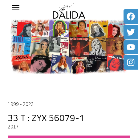
1999 - 2023
33 T : ZYX 56079-1
2017