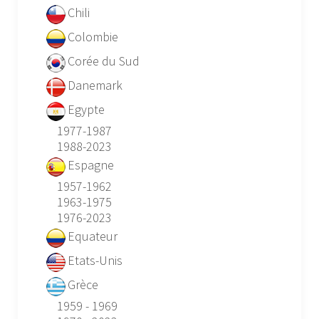
Chili
Colombie
Corée du Sud
Danemark
Egypte
1977-1987
1988-2023
Espagne
1957-1962
1963-1975
1976-2023
Equateur
Etats-Unis
Grèce
1959 - 1969