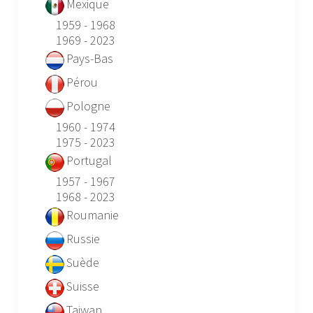
Mexique
1959 - 1968
1969 - 2023
Pays-Bas
Pérou
Pologne
1960 - 1974
1975 - 2023
Portugal
1957 - 1967
1968 - 2023
Roumanie
Russie
Suède
Suisse
Taiwan