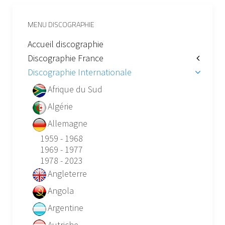
MENU DISCOGRAPHIE
Accueil discographie
Discographie France
Discographie Internationale
Afrique du Sud
Algérie
Allemagne
1959 - 1968
1969 - 1977
1978 - 2023
Angleterre
Angola
Argentine
Autriche