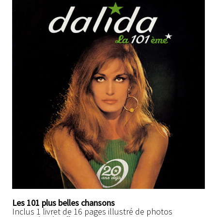
Les 101 plus belles chansons
Inclus 1 livret de 16 pages illustré de photos